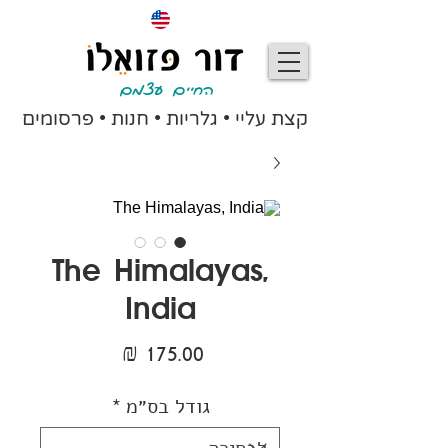
החיים עצמם
קצת עליי
•
גלריות
•
חנות
•
פרסומים
The Himalayas,
India
מחיר
גודל בס״מ
*