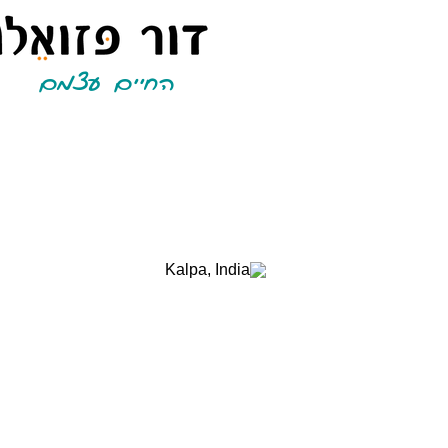
החיים עצמם