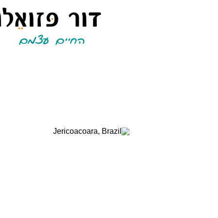
החיים עצמם