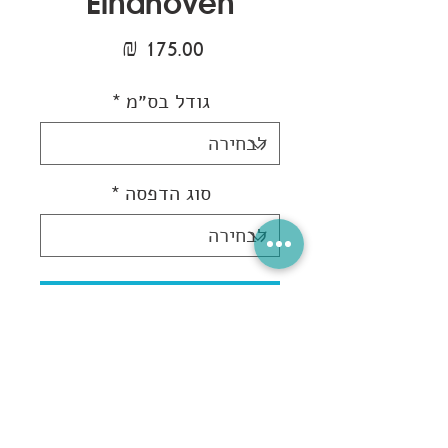
Eindhoven
מחיר
גודל בס״מ
*
סוג הדפסה
*
הוספה לסל הקניות
קניה מהירה
דברו איתי...