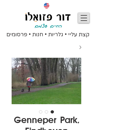
החיים עצמם
קצת עליי
•
גלריות
•
חנות
•
פרסומים
Genneper Park,