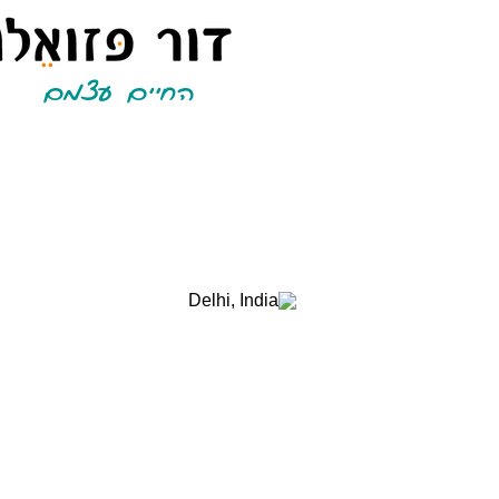
החיים עצמם