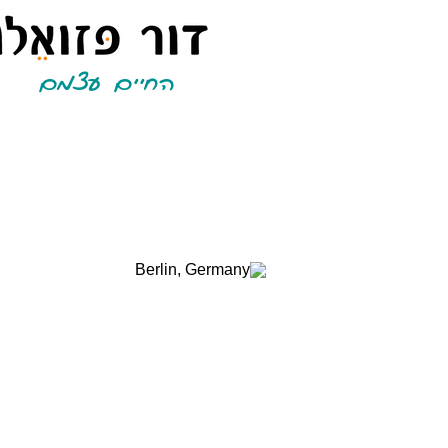
החיים עצמם